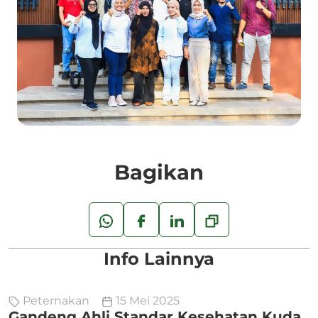
Bagikan
Info Lainnya
Peternakan
15 Mei 2025
Gandeng Ahli Standar Kesehatan Kuda