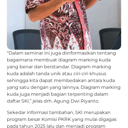
“Dalam seminar ini juga diinformasikan tentang
bagaimana membuat diagram marking kuda
yang benar dan berstandar. Diagram marking
kuda adalah tanda unik atau ciri-ciri khusus
sehingga kita dapat membedakan antara kuda
yang satu dengan yang lainnya. Diagram marking
kuda juga menjadi bagian terpenting dalam
daftar SKI,” jelas drh. Agung Dwi Riyanto.
Sekedar informasi tambahan, SKI merupakan
program besar Komisi PKRK yang mulai digagas
pada tahun 2025 lalu dan menjadi program