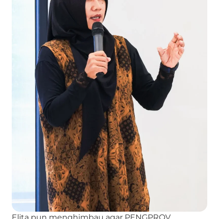
Elita pun menghimbau agar PENGPROV