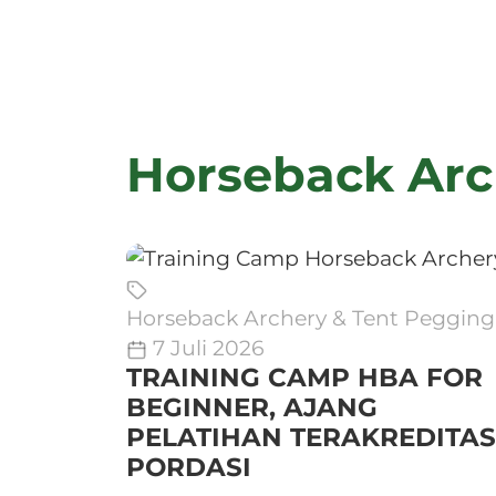
Horseback Arc
Horseback Archery & Tent Pegging
7 Juli 2026
TRAINING CAMP HBA FOR
BEGINNER, AJANG
PELATIHAN TERAKREDITAS
PORDASI