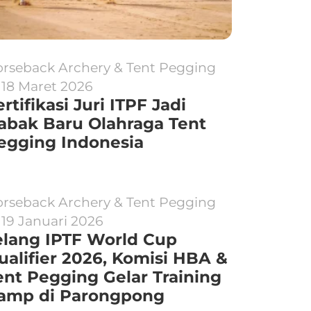
rseback Archery & Tent Pegging
18 Maret 2026
ertifikasi Juri ITPF Jadi
abak Baru Olahraga Tent
egging Indonesia
rseback Archery & Tent Pegging
19 Januari 2026
elang IPTF World Cup
ualifier 2026, Komisi HBA &
ent Pegging Gelar Training
amp di Parongpong