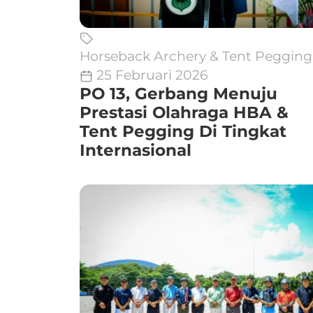
Horseback Archery & Tent Pegging
25 Februari 2026
PO 13, Gerbang Menuju
Prestasi Olahraga HBA &
Tent Pegging Di Tingkat
Internasional