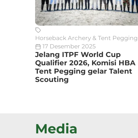
Horseback Archery & Tent Pegging
17 Desember 2025
Jelang ITPF World Cup
Qualifier 2026, Komisi HBA
Tent Pegging gelar Talent
Scouting
Media