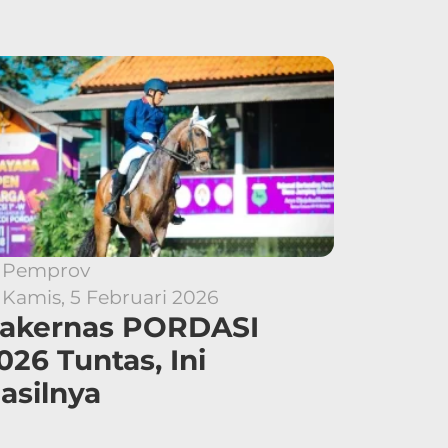
Pemprov
Kamis, 5 Februari 2026
akernas PORDASI
026 Tuntas, Ini
asilnya