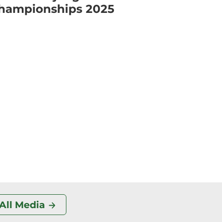
hampionships 2025
All Media