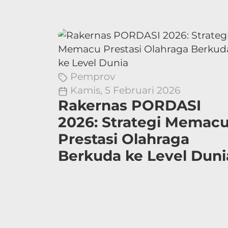
Pemprov
Kamis, 5 Februari 2026
Rakernas PORDASI
2026: Strategi Memac
Prestasi Olahraga
Berkuda ke Level Duni