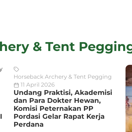
hery & Tent Peggin
Horseback Archery & Tent Pegging
11 April 2026
Undang Praktisi, Akademisi
dan Para Dokter Hewan,
Komisi Peternakan PP
I
Pordasi Gelar Rapat Kerja
Perdana