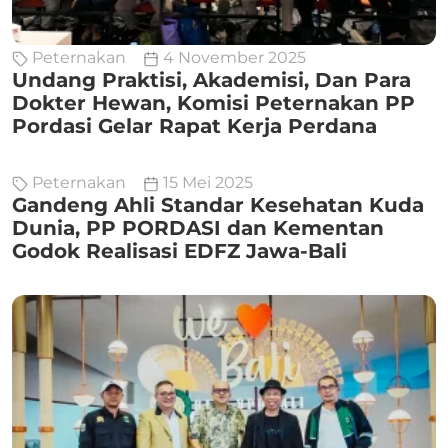
Peternakan
4 November 2025
Undang Praktisi, Akademisi, Dan Para
Dokter Hewan, Komisi Peternakan PP
Pordasi Gelar Rapat Kerja Perdana
Peternakan
15 Mei 2025
Gandeng Ahli Standar Kesehatan Kuda
Dunia, PP PORDASI dan Kementan
Godok Realisasi EDFZ Jawa-Bali