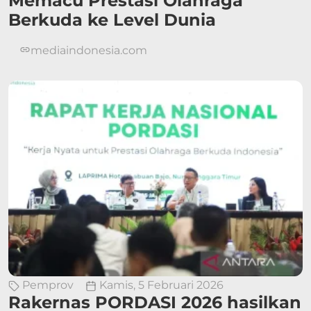
Memacu Prestasi Olahraga
Berkuda ke Level Dunia
mediaindonesia.com
Pemprov
Kamis, 5 Februari 2026
Rakernas PORDASI 2026 hasilkan