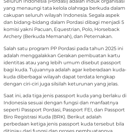
Seluruh Indonesia (Pordasi) adalah induk organisasi
yang menaungi tata kelola olahraga berkuda dalam
cakupan seluruh wilayah Indonesia. Segala aspek
dan bidang-bidang dalam Pordasi dibagi menjadi 5
komisi yakni Pacuan, Equestrian, Polo, Horseback
Archery (Berkuda Memanah), dan Peternakan.
Salah satu program PP Pordasi pada tahun 2025 ini
adalah menggalakkan Gerakan pembuatan kartu
identitas atau yang lebih umum disebut passport
bagi kuda. Tujuannya adalah agar keberadaan kuda-
kuda diberbagai wilayah dapat terdata lengkap
dengan ciri-ciri juga silsilah keturunan yang jelas.
Saat ini, ada tiga jenis passport kuda yang berlaku di
Indonesia sesuai dengan fungsi dan manfaatnya
seperti Passport Pordasi, Passport FEI, dan Passport
Biro Registrasi Kuda (BRK). Berikut adalah
perbedaan ketiga jenis passport kuda tersebut bila
ditinjau dari fungsi dan proses pembuatannya.