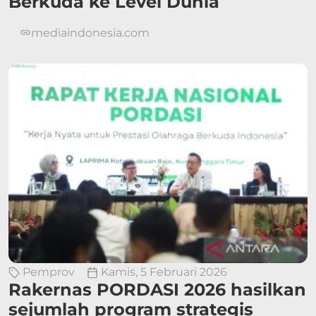
Berkuda ke Level Dunia
mediaindonesia.com
Pemprov
Kamis, 5 Februari 2026
Rakernas PORDASI 2026 hasilkan
sejumlah program strategis