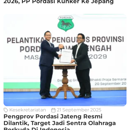
2026, PP Pordasi Kunker Ke Jepang
Kesekretariatan
21 September 2025
Pengprov Pordasi Jateng Resmi
Dilantik, Target Jadi Sentra Olahraga
Berkuda Di Indonesia