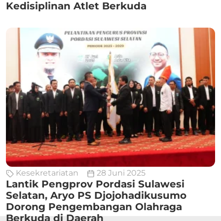
Kedisiplinan Atlet Berkuda
Kesekretariatan
28 Juni 2025
Lantik Pengprov Pordasi Sulawesi
Selatan, Aryo PS Djojohadikusumo
Dorong Pengembangan Olahraga
Berkuda di Daerah