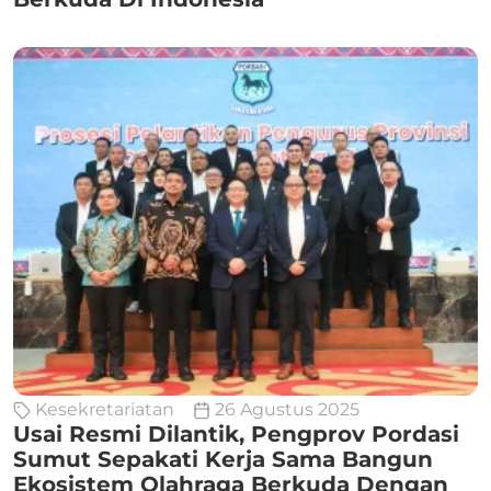
Kesekretariatan
26 Agustus 2025
Usai Resmi Dilantik, Pengprov Pordasi
Sumut Sepakati Kerja Sama Bangun
Ekosistem Olahraga Berkuda Dengan