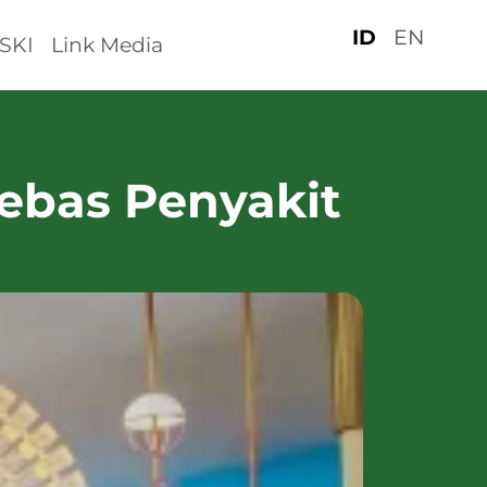
ID
EN
SKI
Link Media
ebas Penyakit