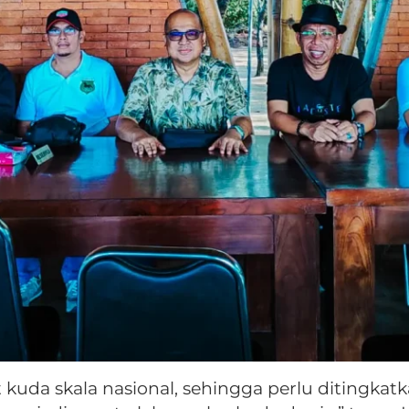
t kuda skala nasional, sehingga perlu ditingkatk