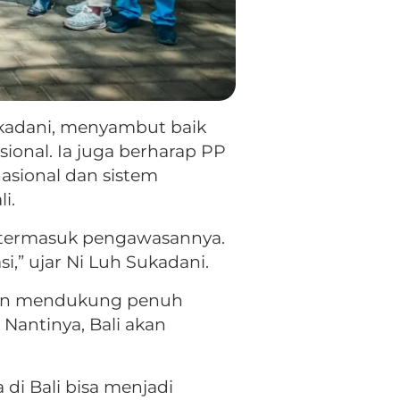
Sukadani, menyambut baik
ional. Ia juga berharap PP
sional dan sistem
i.
, termasuk pengawasannya.
,” ujar Ni Luh Sukadani.
kan mendukung penuh
antinya, Bali akan
di Bali bisa menjadi