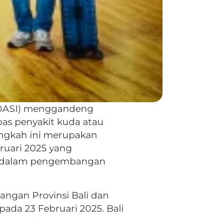
RDASI) menggandeng
bas penyakit kuda atau
Langkah ini merupakan
bruari 2025 yang
ma dalam pengembangan
ngan Provinsi Bali dan
pada 23 Februari 2025. Bali