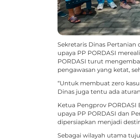
Sekretaris Dinas Pertanian
upaya PP PORDASI merealisa
PORDASI turut mengembang
pengawasan yang ketat, seh
“Untuk membuat zero kasus 
Dinas juga tentu ada atur
Ketua Pengprov PORDASI B
upaya PP PORDASI dan Pemp
dipersiapkan menjadi desti
Sebagai wilayah utama tuju