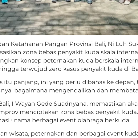
 dan Ketahanan Pangan Provinsi Bali, Ni Luh 
sikan zona bebas penyakit kuda skala internas
kan konsep peternakan kuda berskala interna
ingga terwujud zero kasus penyakit kuda di Bal
itu panjang, ini yang perlu dibahas ke depan
annya, bagaimana mengendalikan dan membatasi
ali, I Wayan Gede Suadnyana, memastikan a
rov menciptakan zona bebas penyakit kuda. N
nasi utama berbagai event olahraga berkuda.
an wisata, peternakan dan berbagai event kuda 