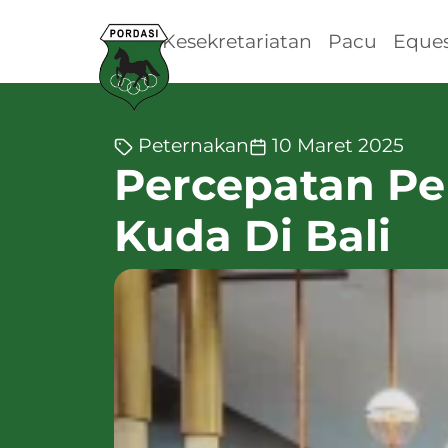
Kesekretariatan
Pacu
Eques
Peternakan
10 Maret 2025
Percepatan Pe
Kuda Di Bali