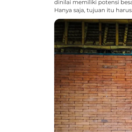
dinilai memiliki potensi be
Hanya saja, tujuan itu har