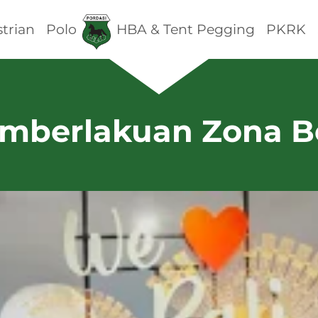
trian
Polo
HBA & Tent Pegging
PKRK
mberlakuan Zona B