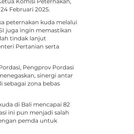
 Ketua Komisi Peternakan,
24 Februari 2025.
a peternakan kuda melalui
SI juga ingin memastikan
lah tindak lanjut
eri Pertanian serta
 Pordasi, Pengprov Pordasi
menegaskan, sinergi antar
i sebagai zona bebas
kuda di Bali mencapai 82
si ini pun menjadi salah
dengan pemda untuk