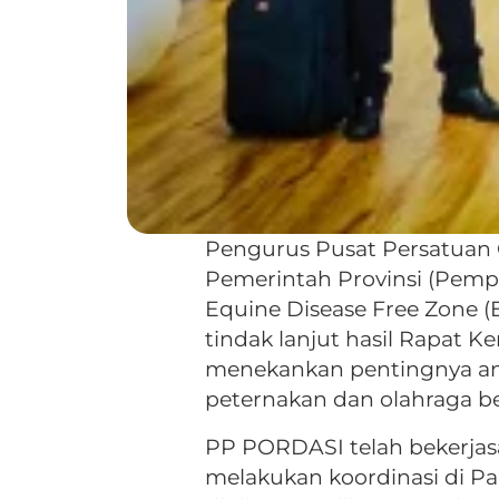
Pengurus Pusat Persatuan
Pemerintah Provinsi (Pempr
Equine Disease Free Zone (
tindak lanjut hasil Rapat K
menekankan pentingnya ani
peternakan dan olahraga b
PP PORDASI telah bekerjas
melakukan koordinasi di Pan