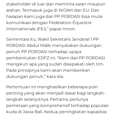
stakeholder di luar dan meminta saran maupun
arahan. Termasuk juga di WOAH dan EU. Dan
harapan kami juga dari PP PORDASI bisa mulai
komunikasi dengan Fédération Équestre
Internationale (FEI),” papar Imron.
Sementara itu, Wakil Sekretaris Jenderal 1 PP
PORDASI Abdul Malik menyatakan dukungan
penuh PP PORDASI terhadap upaya
pembentukan EDFZ ini. “Kami dari PP PORDASI
mengikuti apa yang sudah disepakati oleh tim.
Pada prinsipnya kami akan memberikan
dukungan penuh,” kata dia.
Pertemuan ini menghasilkan beberapa poin
penting yang akan menjadi dasar bagi langkah-
langkah selanjutnya. Pertama, perlunya
pemetaan yang komprehensif terhadap populasi
kuda di Jawa-Bali. Kedua, peningkatan kapasitas