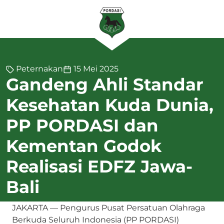
Peternakan
15 Mei 2025
Gandeng Ahli Standar
Kesehatan Kuda Dunia,
PP PORDASI dan
Kementan Godok
Realisasi EDFZ Jawa-
Bali
JAKARTA — Pengurus Pusat Persatuan Olahraga
Berkuda Seluruh Indonesia (PP PORDASI)