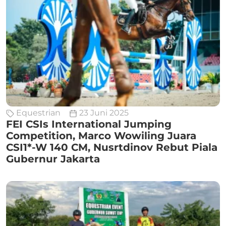
Equestrian
23 Juni 2025
FEI CSIs International Jumping
Competition, Marco Wowiling Juara
CSI1*-W 140 CM, Nusrtdinov Rebut Piala
Gubernur Jakarta