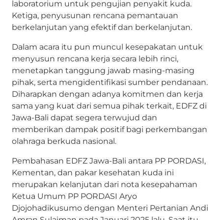
laboratorium untuk pengujian penyakit kuda.
Ketiga, penyusunan rencana pemantauan
berkelanjutan yang efektif dan berkelanjutan.
Dalam acara itu pun muncul kesepakatan untuk
menyusun rencana kerja secara lebih rinci,
menetapkan tanggung jawab masing-masing
pihak, serta mengidentifikasi sumber pendanaan.
Diharapkan dengan adanya komitmen dan kerja
sama yang kuat dari semua pihak terkait, EDFZ di
Jawa-Bali dapat segera terwujud dan
memberikan dampak positif bagi perkembangan
olahraga berkuda nasional.
Pembahasan EDFZ Jawa-Bali antara PP PORDASI,
Kementan, dan pakar kesehatan kuda ini
merupakan kelanjutan dari nota kesepahaman
Ketua Umum PP PORDASI Aryo
Djojohadikusumo dengan Menteri Pertanian Andi
Amran Sulaiman pada Januari 2025 lalu. Saat itu,